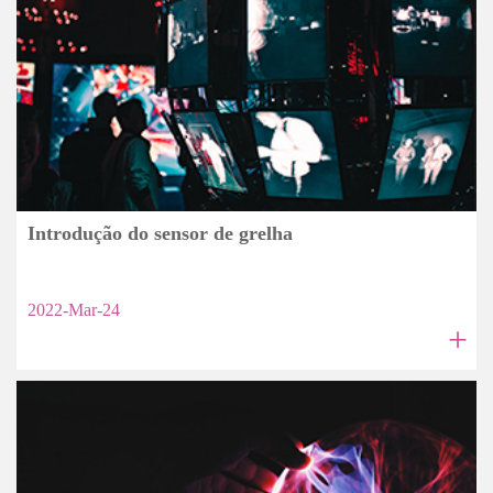
Introdução do sensor de grelha
2022-Mar-24
+