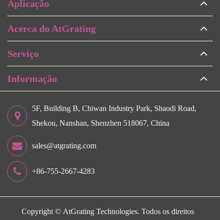
Aplicação
Acerca do AtGrating
Serviço
Informação
5F, Building B, Chiwan Industry Park, Shaodi Road,
Shekou, Nanshan, Shenzhen 518067, China
sales@atgrating.com
+86-755-2667-4283
Copyright ©
AtGrating Technologies.
Todos os direitos