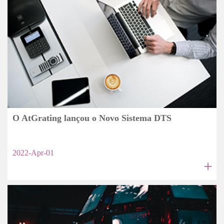
O AtGrating lançou o Novo Sistema DTS
2022-Apr-01
+