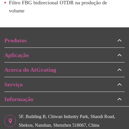
Filtro FBG bidirecional OTDR na produção de
volume
Produtos
Aplicação
Acerca do AtGrating
Serviço
Informação
5F, Building B, Chiwan Industry Park, Shaodi Road,
Shekou, Nanshan, Shenzhen 518067, China